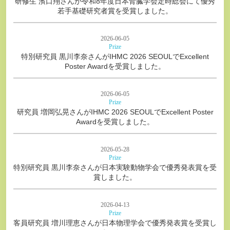
研修生 濱口翔さんが令和8年度日本腎臓学会定時総会にて優秀
若手基礎研究者賞を受賞しました。
2026-06-05
Prize
特別研究員 黒川李奈さんがIHMC 2026 SEOULでExcellent
Poster Awardを受賞しました。
2026-06-05
Prize
研究員 増岡弘晃さんがIHMC 2026 SEOULでExcellent Poster
Awardを受賞しました。
2026-05-28
Prize
特別研究員 黒川李奈さんが日本実験動物学会で優秀発表賞を受
賞しました。
2026-04-13
Prize
客員研究員 増川理恵さんが日本物理学会で優秀発表賞を受賞し