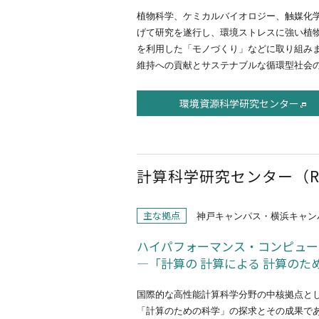
植物科学、ケミカルバイオロジー、触媒化
げて研究を遂行し、環境ストレスに強い植
を利用した「モノづくり」などに取り組み
維持への貢献とサステナブルな循環型社会
環境資源科学研究センター
計算科学研究センター（R-
主な拠点
神戸キャンパス・横浜キャン
ハイパフォーマンス・コンピュー
―「計算の 計算による 計算のた
国際的な高性能計算科学分野の中核拠点と
「計算のための科学」の探求とその成果で