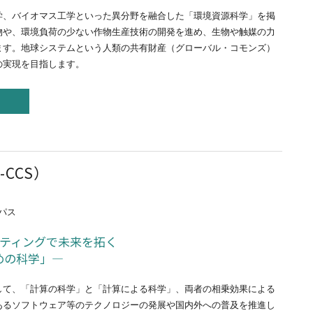
学、バイオマス工学といった異分野を融合した「環境資源科学」を掲
物や、環境負荷の少ない作物生産技術の開発を進め、生物や触媒の力
ます。地球システムという人類の共有財産（グローバル・コモンズ）
の実現を目指します。
CCS）
パス
ティングで未来を拓く
めの科学」―
して、「計算の科学」と「計算による科学」、両者の相乗効果による
あるソフトウェア等のテクノロジーの発展や国内外への普及を推進し