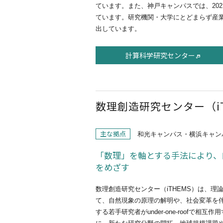
ています。また、神戸キャンパスでは、20
ています。研究機関・大学にとどまらず産
出しています。
計算科学研究センター
数理創造研究センター（iT
主な拠点
和光キャンパス・横浜キャン
「数理」を軸とする手法により、
をめざす
数理創造研究センター（iTHEMS）は、
て、自然現象の原理の解明や、社会変革を
する若手研究者がunder-one-roof