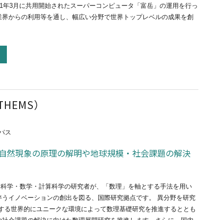
21年3月に共用開始されたスーパーコンピュータ「富岳」の運用を行っ
業界からの利用等を通し、幅広い分野で世界トップレベルの成果を創
HEMS）
パス
自然現象の原理の解明や地球規模・社会課題の解決
理論科学・数学・計算科学の研究者が、「数理」を軸とする手法を用い
伴うイノベーションの創出を図る、国際研究拠点です。 異分野を研究
で相互作用する世界的にユニークな環境によって数理基礎研究を推進するととも