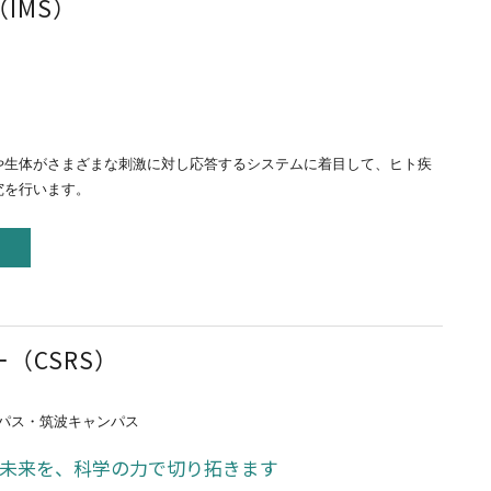
IMS）
や生体がさまざまな刺激に対し応答するシステムに着目して、ヒト疾
究を行います。
（CSRS）
パス・筑波キャンパス
未来を、科学の力で切り拓きます