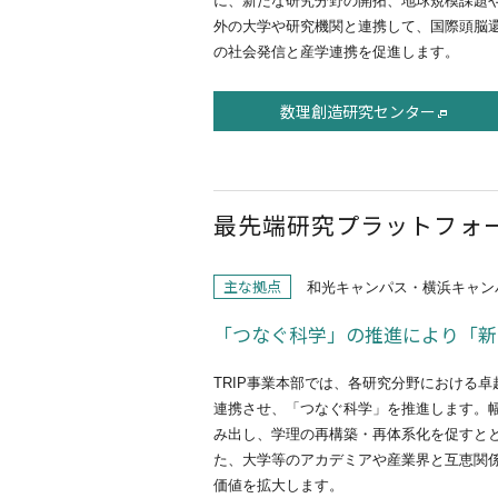
に、新たな研究分野の開拓、地球規模課題
外の大学や研究機関と連携して、国際頭脳
の社会発信と産学連携を促進します。
数理創造研究センター
最先端研究プラットフォー
主な拠点
和光キャンパス・横浜キャン
「つなぐ科学」の推進により「新
TRIP事業本部では、各研究分野における
連携させ、「つなぐ科学」を推進します。
み出し、学理の再構築・再体系化を促すと
た、大学等のアカデミアや産業界と互恵関
価値を拡大します。